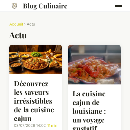
Blog Culinaire
Accueil
› Actu
Actu
Découvrez
les saveurs
La cuisine
irrésistibles
cajun de
de la cuisine
louisiane :
cajun
un voyage
03/07/2026 14:02
11 min
gustatif