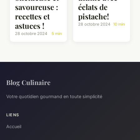
savoureuse :
éclats de
recettes et
pistache!
astuces !
28 octobre 2024
10 min
28 octobre 2024
5 min
Blog Culinaire
Votre quotidien gourmand en toute simplicité
LIENS
Accueil