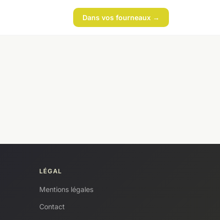
Dans vos fourneaux →
LÉGAL
Mentions légales
Contact