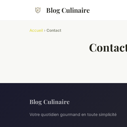
Blog Culinaire
Accueil
›
Contact
Contac
Blog Culinaire
Votre quotidien gourmand en toute simplicité