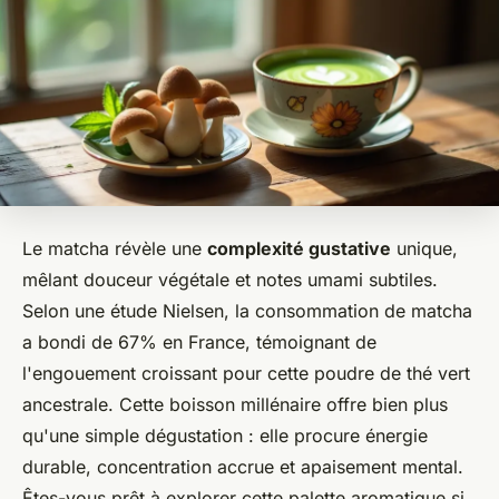
Le matcha révèle une
complexité gustative
unique,
mêlant douceur végétale et notes umami subtiles.
Selon une étude Nielsen, la consommation de matcha
a bondi de 67% en France, témoignant de
l'engouement croissant pour cette poudre de thé vert
ancestrale. Cette boisson millénaire offre bien plus
qu'une simple dégustation : elle procure énergie
durable, concentration accrue et apaisement mental.
Êtes-vous prêt à explorer cette palette aromatique si