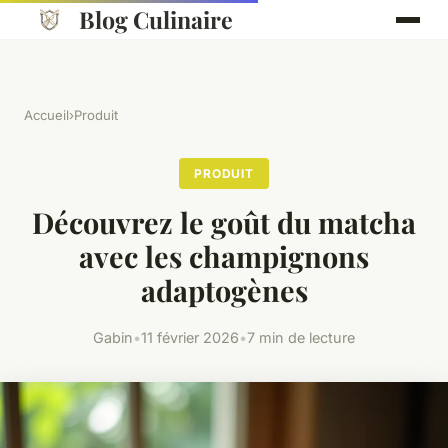
Blog Culinaire
Accueil
›
Produit
PRODUIT
Découvrez le goût du matcha
avec les champignons
adaptogènes
Gabin
•
11 février 2026
•
7 min de lecture