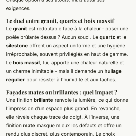
exigences.
Le duel entre granit, quartz et bois massif
Le
granit
est redoutable face à la chaleur : poser une
poêle brûlante dessus ? Aucun souci. Le
quartz
et le
silestone
offrent un aspect uniforme et une hygiène
irréprochable, souvent privilégiés en haut de gamme.
Le
bois massif
, lui, apporte une chaleur naturelle et
un charme inimitable - mais il demande un
huilage
régulier
pour résister à l’humidité et aux taches.
Façades mates ou brillantes : quel impact ?
Une finition
brillante
renvoie la lumière, ce qui donne
l’impression d’un espace plus grand. En revanche,
elle révèle chaque trace de doigt. À l’inverse, une
finition
mate
masque mieux les défauts et offre un
rendu plus discret, plus contemporain. Le choix