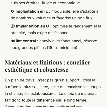
cuisines étroites, fluide et économique.
🔄
Implantation en L
: modulable, elle s’adapte à
de nombreux volumes et favorise un bon flux.
📦
Implantation en U
: optimise le rangement et la
praticité, mais exige de l’espace.
🍽️
Îlot central
: convivial et fonctionnel, réservé
aux grandes pièces (15 m² minimum).
Matériaux et finitions : concilier
esthétique et robustesse
Un plan de travail n’est pas qu’un support : c’est la
surface la plus sollicitée, celle qui encaisse les coups,
la chaleur, les éclaboussures. Le choix du matériau
fait donc toute la différence sur le long terme.
Chaque option a ses atouts, mais aussi ses