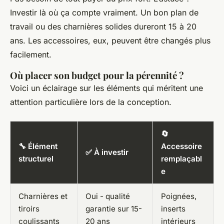
Investir là où ça compte vraiment. Un bon plan de
travail ou des charnières solides dureront 15 à 20
ans. Les accessoires, eux, peuvent être changés plus
facilement.
Où placer son budget pour la pérennité ?
Voici un éclairage sur les éléments qui méritent une
attention particulière lors de la conception.
🔄
🔧 Élément
Accessoire
✅ À investir
structurel
remplaçabl
e
Charnières et
Oui - qualité
Poignées,
tiroirs
garantie sur 15-
inserts
coulissants
20 ans
intérieurs