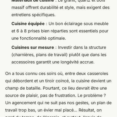
Matériaux de cuisine
: Le granit, quartz et bois
massif offrent durabilité et style, mais exigent des
entretiens spécifiques.
Cuisine équipée
: Un bon éclairage sous meuble
et 6 à 8 prises bien réparties sont essentiels pour
une fonctionnalité optimale.
Cuisines sur mesure
: Investir dans la structure
(charnières, plans de travail) plutôt que dans les
accessoires garantit une longévité accrue.
On a tous connu ces soirs où, entre deux casseroles
qui débordent et un tiroir coincé, la cuisine devient un
champ de bataille. Pourtant, ce lieu devrait être une
source de plaisir, pas de frustration. Le problème ?
Un agencement qui ne suit pas nos gestes, un plan de
travail trop bas, un évier mal placé… Résultat, on